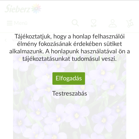
Menü
Tájékoztatjuk, hogy a honlap felhasználói
Vissza
|
Díszítő növények
élmény fokozásának érdekében sütiket
alkalmazunk. A honlapunk használatával ön a
tájékoztatásunkat tudomásul veszi.
Elfogadás
Testreszabás