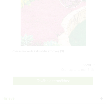
Rózsaszín kerti kakukkfű szőnyeg (3)
5590 Ft
Csomag tartalma: 3 db
Tovább a termékhez
Hírlevél