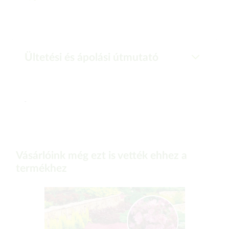
Ültetési és ápolási útmutató
-
Vásárlóink még ezt is vették ehhez a
termékhez