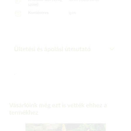
színe)
Konténeres
igen
Ültetési és ápolási útmutató
-
Vásárlóink még ezt is vették ehhez a
termékhez