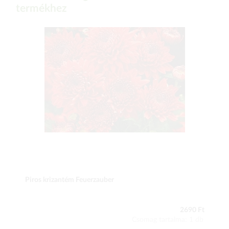
termékhez
Piros krizantém Feuerzauber
2690 Ft
Csomag tartalma: 1 db