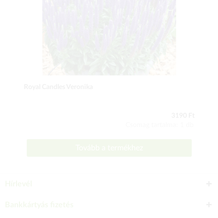
Royal Candles Veronika
3190 Ft
Csomag tartalma: 1 db
Tovább a termékhez
Hírlevél
Bankkártyás fizetés