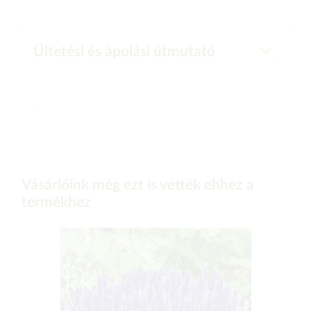
Ültetési és ápolási útmutató
-
Vásárlóink még ezt is vették ehhez a
termékhez