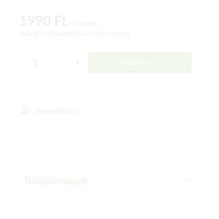
1990 Ft
/ csomag
Árak ÁFÁ-val (bruttó)
plusz szállítási költség
Kosárba
Kívánságlistára
Tulajdonságok