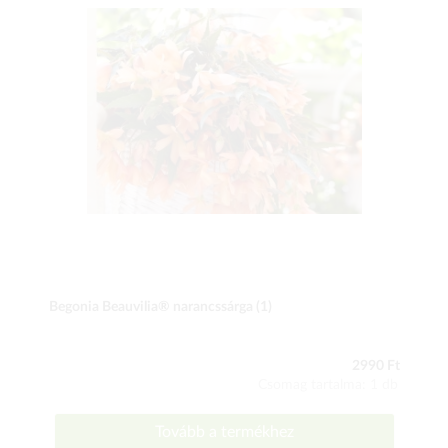
Begonia Beauvilia® narancssárga (1)
2990 Ft
Csomag tartalma: 1 db
Tovább a termékhez