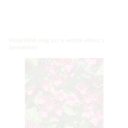
-
Vásárlóink még ezt is vették ehhez a
termékhez