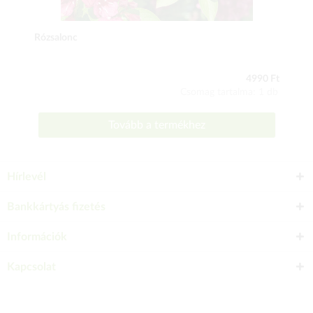
Rózsalonc
4990 Ft
Csomag tartalma: 1 db
Tovább a termékhez
Hírlevél
Bankkártyás fizetés
Információk
Kapcsolat