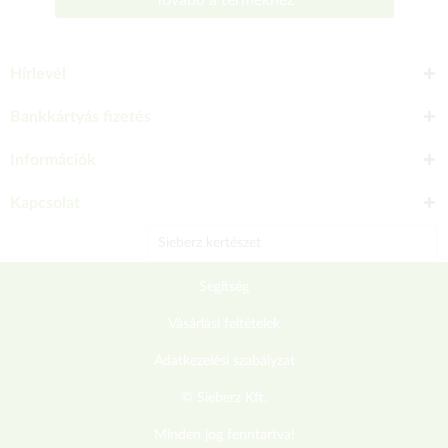
Tovább a termékhez
Hírlevél
Bankkártyás fizetés
Információk
Kapcsolat
Sieberz kertészet
Segítség
Vásárlási feltételek
Adatkezelési szabályzat
© Sieberz Kft.
Minden jog fenntartva!