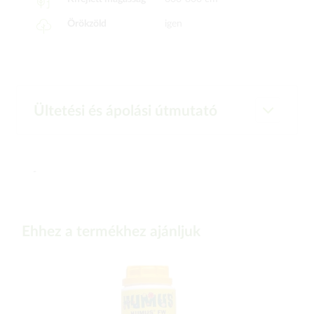
Örökzöld
igen
Ültetési és ápolási útmutató
-
Ehhez a termékhez ajánljuk