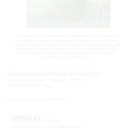
A növények természetüknél fogva változékonyak mivel nem ipari
termékek, a biológiai egyedek között eltérések vannak. Kérjük
vegye figyelembe, hogy a bemutatott képek egy kiragadott egyedet
ábrázolnak példaképpen. Alakban, színben, méretben,kinézetben
minden egyed bizonyos mértékig eltér egymástól. A növény
minőségét ez nem befolyásolja.
Oszlopos tiszafa Kazio 80/100 cm
Taxus x media Kazio -
Cikkszám 3367172
Csomag tartalma: 1 db
Oszlopos tiszafa 2l konténerben
9990 Ft
/ csomag
Árak ÁFÁ-val (bruttó)
plusz szállítási költség