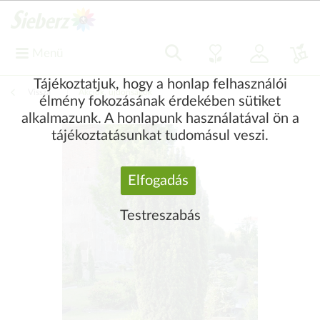
Menü
Tájékoztatjuk, hogy a honlap felhasználói
Vissza
|
Akciók, újdonságok
élmény fokozásának érdekében sütiket
alkalmazunk. A honlapunk használatával ön a
tájékoztatásunkat tudomásul veszi.
Elfogadás
Testreszabás