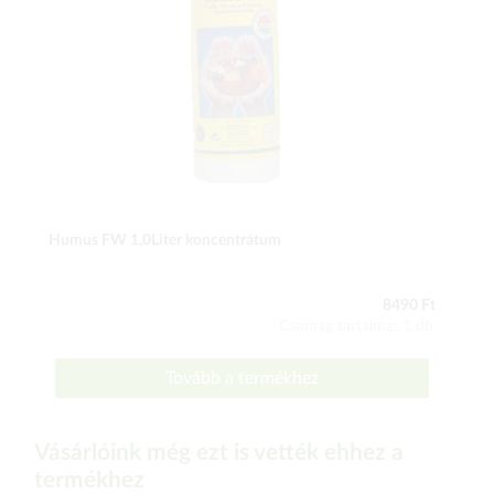
Humus FW 1,0Liter koncentrátum
8490 Ft
Csomag tartalma: 1 db
Tovább a termékhez
Vásárlóink még ezt is vették ehhez a
termékhez