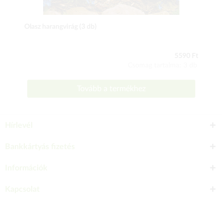
Olasz harangvirág (3 db)
5590 Ft
Csomag tartalma: 3 db
Tovább a termékhez
Hírlevél
Bankkártyás fizetés
Információk
Kapcsolat