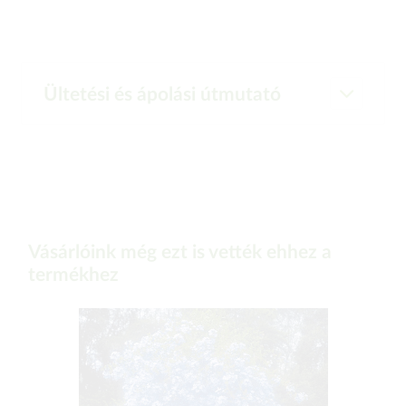
Ültetési és ápolási útmutató
Vásárlóink még ezt is vették ehhez a
termékhez