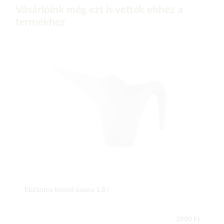
Vásárlóink még ezt is vették ehhez a
termékhez
Elefántos kiöntő kanna 1,8 l
3990 Ft