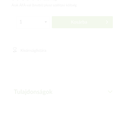
Árak ÁFÁ-val (bruttó)
plusz szállítási költség
Kosárba
Kívánságlistára
Tulajdonságok