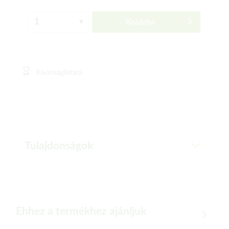
Kosárba
Kívánságlistára
Tulajdonságok
Ehhez a termékhez ajánljuk