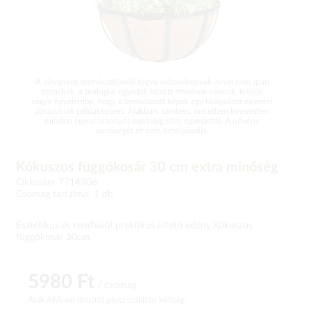
A növények természetüknél fogva változékonyak mivel nem ipari
termékek, a biológiai egyedek között eltérések vannak. Kérjük
vegye figyelembe, hogy a bemutatott képek egy kiragadott egyedet
ábrázolnak példaképpen. Alakban, színben, méretben,kinézetben
minden egyed bizonyos mértékig eltér egymástól. A növény
minőségét ez nem befolyásolja.
Kókuszos függőkosár 30 cm extra minőség
Cikkszám 7714306
Csomag tartalma: 1 db
Esztétikus és rendkivül praktikus ültetö edény.Kókuszos
függökosár 30cm.
5980 Ft
/ csomag
Árak ÁFÁ-val (bruttó)
plusz szállítási költség