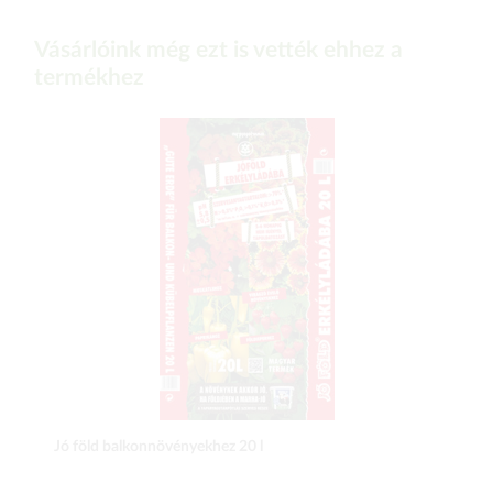
Vásárlóink még ezt is vették ehhez a
termékhez
Jó föld balkonnövényekhez 20 l