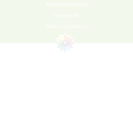
Adatkezelési szabályzat
© Sieberz Kft.
Minden jog fenntartva!