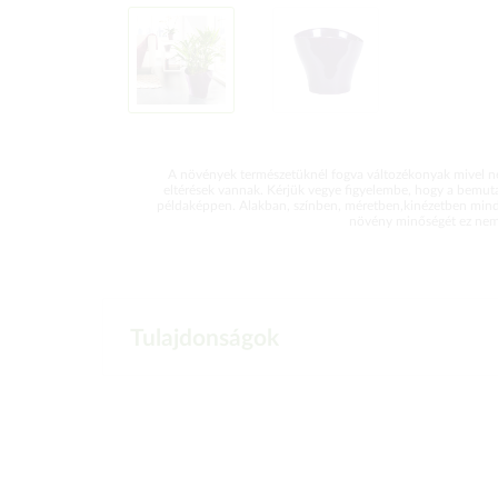
A növények természetüknél fogva változékonyak mivel ne
eltérések vannak. Kérjük vegye figyelembe, hogy a bemut
példaképpen. Alakban, színben, méretben,kinézetben mind
növény minőségét ez nem 
Tulajdonságok