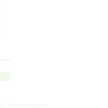
850 Ft
: 1 db
14 napos cseregarancia