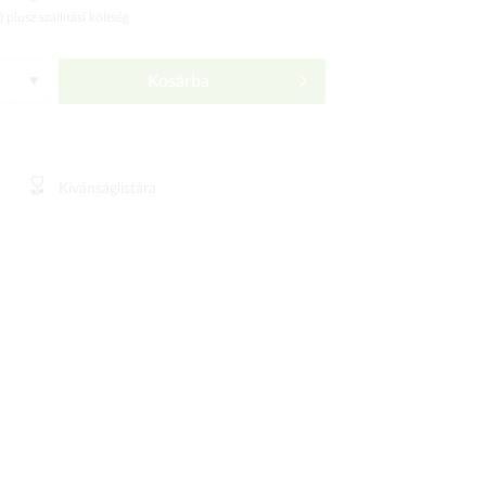
ó)
plusz szállítási költség
Kosárba
Kívánságlistára