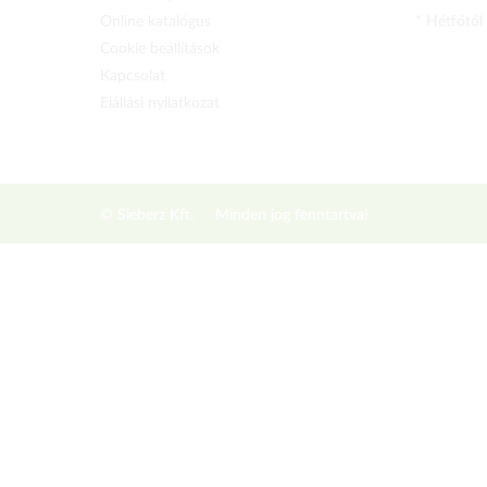
Online katalógus
* Hétfőtől
Cookie beállítások
Kapcsolat
Elállási nyilatkozat
© Sieberz Kft.
Minden jog fenntartva!