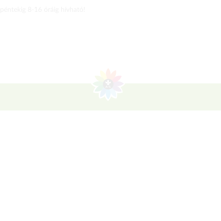
 péntekig 8-16 óráig hívható!