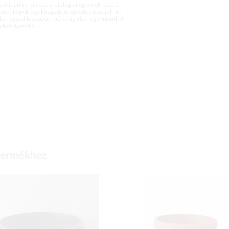
m ipari termékek, a biológiai egyedek között
atott képek egy kiragadott egyedet ábrázolnak
en egyed bizonyos mértékig eltér egymástól. A
befolyásolja.
 termékhez