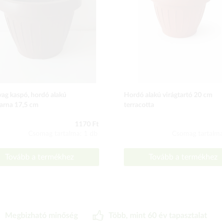
ag kaspó, hordó alakú
Hordó alakú virágtartó 20 cm
arna 17,5 cm
terracotta
1170 Ft
Csomag tartalma: 1 db
Csomag tartalma
Tovább a termékhez
Tovább a termékhez
Megbizható minőség
Több, mint 60 év tapasztalat