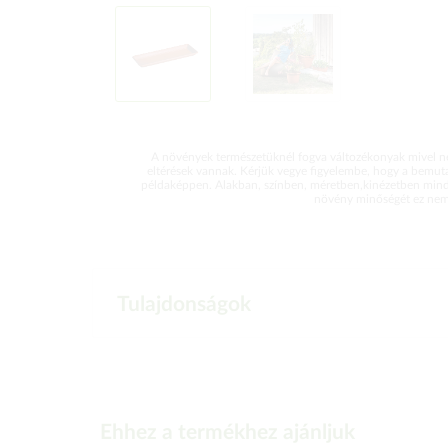
A növények természetüknél fogva változékonyak mivel ne
eltérések vannak. Kérjük vegye figyelembe, hogy a bemut
példaképpen. Alakban, színben, méretben,kinézetben mind
növény minőségét ez nem 
Tulajdonságok
Ehhez a termékhez ajánljuk