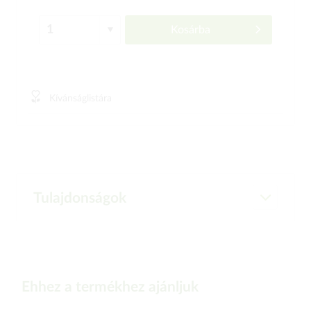
Kosárba
Kívánságlistára
Tulajdonságok
Ehhez a termékhez ajánljuk