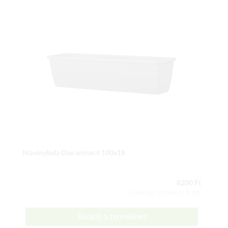
Növényláda Day antracit 100x18
8200 Ft
Csomag tartalma: 1 db
Tovább a termékhez