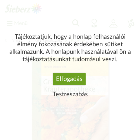
Menü
Tájékoztatjuk, hogy a honlap felhasználói
Vissza
|
Kerti kiegészítők
Könyvek
élmény fokozásának érdekében sütiket
alkalmazunk. A honlapunk használatával ön a
tájékoztatásunkat tudomásul veszi.
Elfogadás
Testreszabás