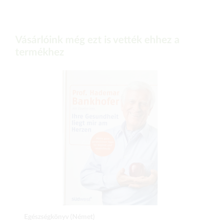
Vásárlóink még ezt is vették ehhez a
termékhez
Egészségkönyv (Német)