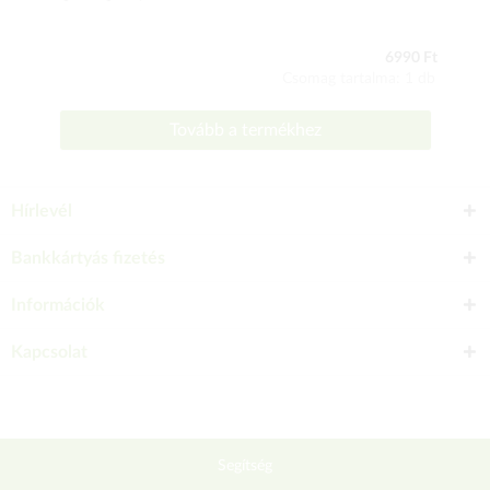
6990 Ft
Csomag tartalma: 1 db
Tovább a termékhez
Hírlevél
Bankkártyás fizetés
Információk
Kapcsolat
Segítség