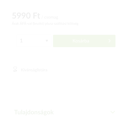
5990 Ft
/ csomag
Árak ÁFÁ-val (bruttó)
plusz szállítási költség
Kosárba
Kívánságlistára
Tulajdonságok