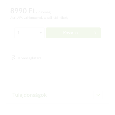
8990 Ft
/ csomag
Árak ÁFÁ-val (bruttó)
plusz szállítási költség
Kosárba
Kívánságlistára
Tulajdonságok