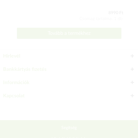
8990 Ft
Csomag tartalma: 1 db
Tovább a termékhez
Hírlevél
Bankkártyás fizetés
Információk
Kapcsolat
Segítség