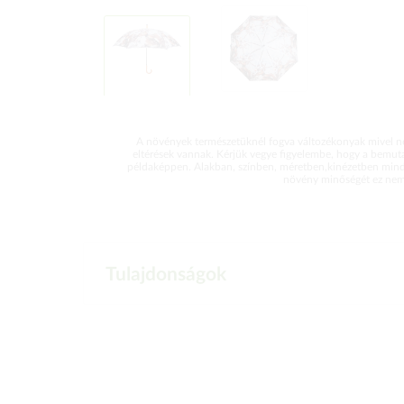
A növények természetüknél fogva változékonyak mivel ne
eltérések vannak. Kérjük vegye figyelembe, hogy a bemut
példaképpen. Alakban, színben, méretben,kinézetben mind
növény minőségét ez nem 
Tulajdonságok