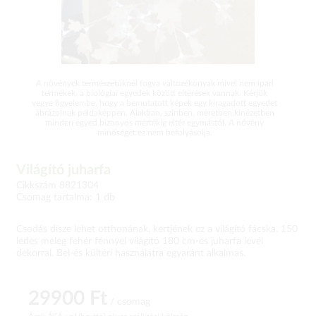
A növények természetüknél fogva változékonyak mivel nem ipari
termékek, a biológiai egyedek között eltérések vannak. Kérjük
vegye figyelembe, hogy a bemutatott képek egy kiragadott egyedet
ábrázolnak példaképpen. Alakban, színben, méretben,kinézetben
minden egyed bizonyos mértékig eltér egymástól. A növény
minőségét ez nem befolyásolja.
Világító juharfa
Cikkszám 8821304
Csomag tartalma: 1 db
Csodás dísze lehet otthonának, kertjének ez a világító fácska. 150
ledes meleg fehér fénnyel világító 180 cm-es juharfa levél
dekorral. Bel-és kültéri használatra egyaránt alkalmas.
29900 Ft
/ csomag