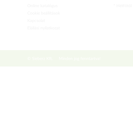
Online katalógus
* Hétfőtől
Cookie beállítások
Kapcsolat
Elállási nyilatkozat
© Sieberz Kft.
Minden jog fenntartva!