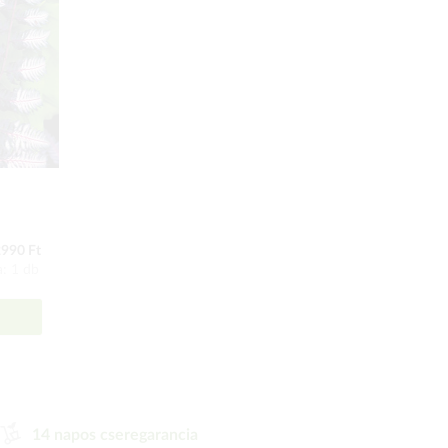
990 Ft
: 1 db
14 napos cseregarancia