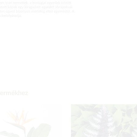
m ipari termékek, a biológiai egyedek között
atott képek egy kiragadott egyedet ábrázolnak
en egyed bizonyos mértékig eltér egymástól. A
befolyásolja.
 termékhez