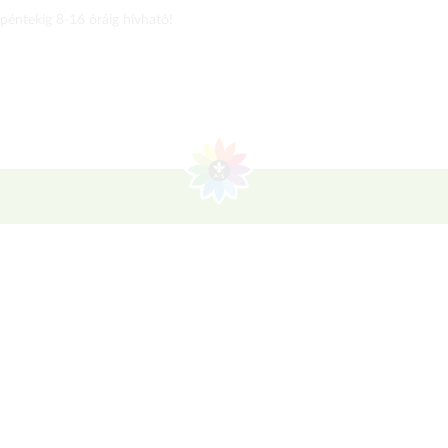
 péntekig 8-16 óráig hívható!