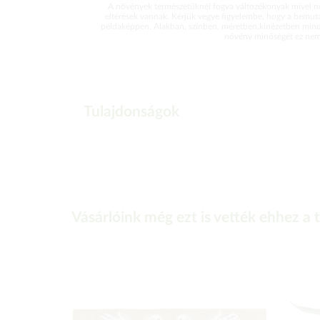
A növények természetüknél fogva változékonyak mivel ne
eltérések vannak. Kérjük vegye figyelembe, hogy a bemut
példaképpen. Alakban, színben, méretben,kinézetben mind
növény minőségét ez nem 
Tulajdonságok
Vásárlóink még ezt is vették ehhez a