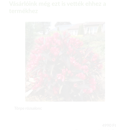
Vásárlóink még ezt is vették ehhez a
termékhez
Törpe rózsalonc
4990 Ft