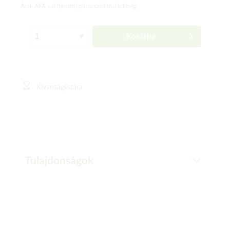
Árak ÁFÁ-val (bruttó)
plusz szállítási költség
Kosárba
Kívánságlistára
Tulajdonságok