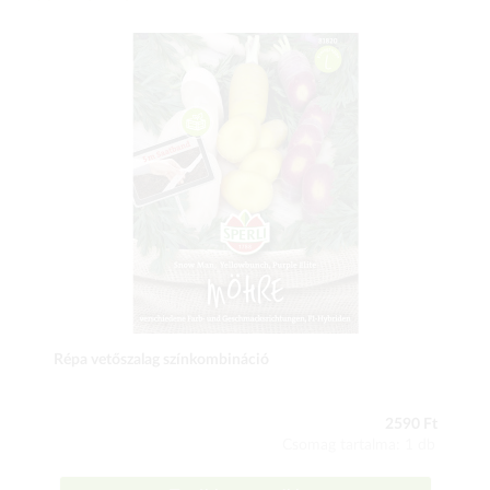
Répa vetőszalag színkombináció
2590 Ft
Csomag tartalma: 1 db