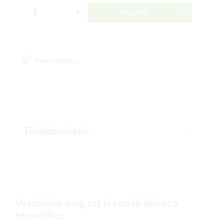
Kosárba
Kívánságlistára
Tulajdonságok
Vásárlóink még ezt is vették ehhez a
termékhez