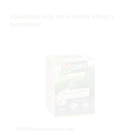
Vásárlóink még ezt is vették ehhez a
termékhez
COMPO Buxusmoly elleni szer