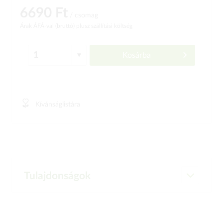
6690 Ft
/ csomag
Árak ÁFÁ-val (bruttó)
plusz szállítási költség
Kosárba
Kívánságlistára
Tulajdonságok