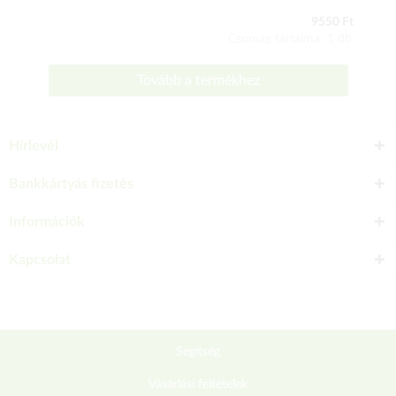
9550 Ft
Csomag tartalma: 1 db
Tovább a termékhez
Hírlevél
Bankkártyás fizetés
Információk
Kapcsolat
Segítség
Vásárlási feltételek