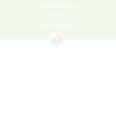
Adatkezelési szabályzat
© Sieberz Kft.
Minden jog fenntartva!