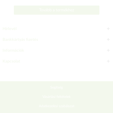
Tovább a termékhez
Hírlevél
Bankkártyás fizetés
Információk
Kapcsolat
Segítség
Vásárlási feltételek
Adatkezelési szabályzat