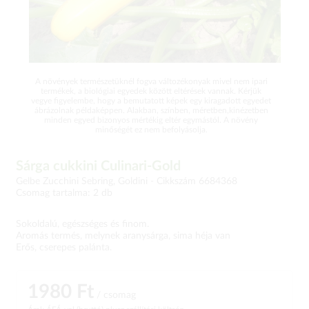
A növények természetüknél fogva változékonyak mivel nem ipari
termékek, a biológiai egyedek között eltérések vannak. Kérjük
vegye figyelembe, hogy a bemutatott képek egy kiragadott egyedet
ábrázolnak példaképpen. Alakban, színben, méretben,kinézetben
minden egyed bizonyos mértékig eltér egymástól. A növény
minőségét ez nem befolyásolja.
Sárga cukkini Culinari-Gold
Gelbe Zucchini Sebring, Goldini -
Cikkszám 6684368
Csomag tartalma: 2 db
Sokoldalú, egészséges és finom.
Aromás termés, melynek aranysárga, sima héja van
Erős, cserepes palánta.
1980 Ft
/ csomag