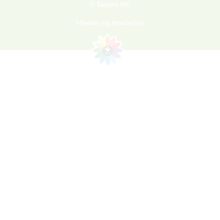
© Sieberz Kft.
Minden jog fenntartva!