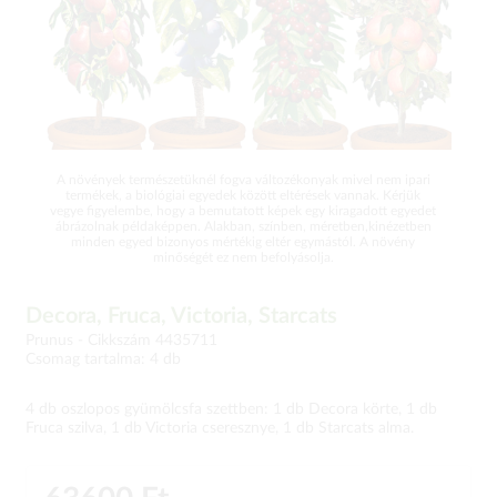
A növények természetüknél fogva változékonyak mivel nem ipari
termékek, a biológiai egyedek között eltérések vannak. Kérjük
vegye figyelembe, hogy a bemutatott képek egy kiragadott egyedet
ábrázolnak példaképpen. Alakban, színben, méretben,kinézetben
minden egyed bizonyos mértékig eltér egymástól. A növény
minőségét ez nem befolyásolja.
Decora, Fruca, Victoria, Starcats
Prunus -
Cikkszám 4435711
Csomag tartalma: 4 db
4 db oszlopos gyümölcsfa szettben: 1 db Decora körte, 1 db
Fruca szilva, 1 db Victoria cseresznye, 1 db Starcats alma.