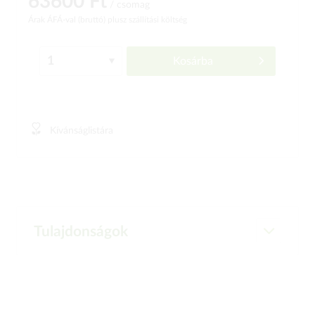
63600 Ft
/ csomag
Árak ÁFÁ-val (bruttó)
plusz szállítási költség
Kosárba
Kívánságlistára
Tulajdonságok