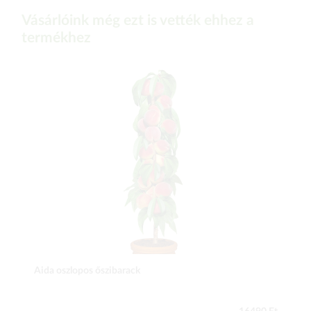
Vásárlóink még ezt is vették ehhez a
termékhez
Aida oszlopos őszibarack