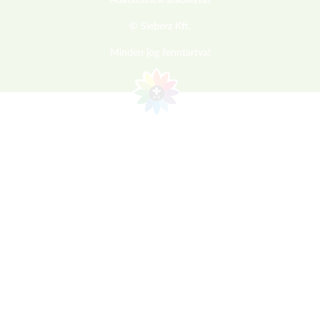
Adatkezelési szabályzat
© Sieberz Kft.
Minden jog fenntartva!