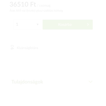
36510 Ft
/ csomag
Árak ÁFÁ-val (bruttó)
plusz szállítási költség
Kosárba
Kívánságlistára
Tulajdonságok