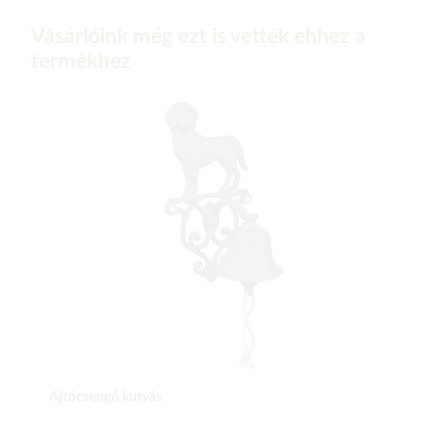
Vásárlóink még ezt is vették ehhez a
termékhez
Ajtócsengő kutyás