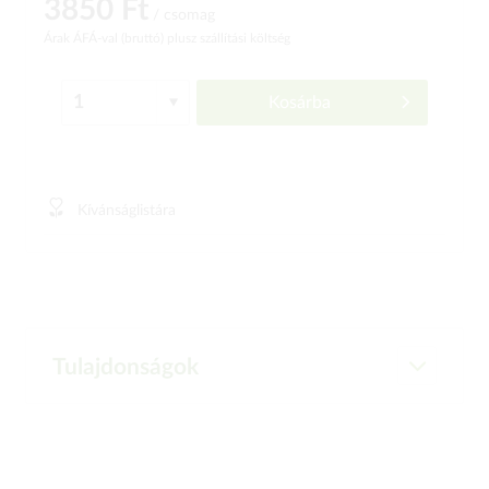
3850 Ft
/ csomag
Árak ÁFÁ-val (bruttó)
plusz szállítási költség
Kosárba
Kívánságlistára
Tulajdonságok