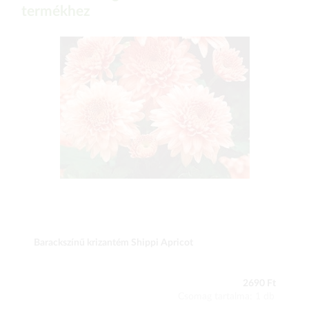
termékhez
Barackszínű krizantém Shippi Apricot
2690 Ft
Csomag tartalma: 1 db