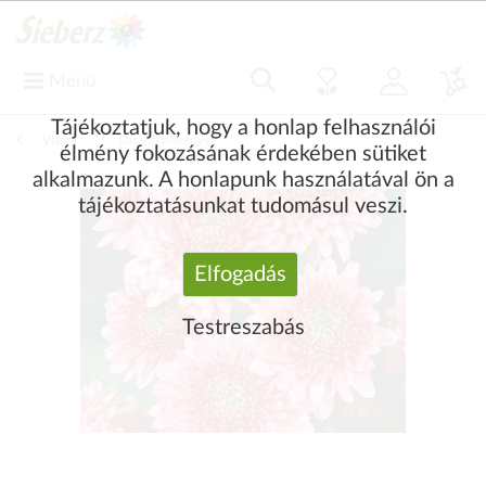
Menü
Tájékoztatjuk, hogy a honlap felhasználói
Vissza
|
Díszítő növények
élmény fokozásának érdekében sütiket
alkalmazunk. A honlapunk használatával ön a
tájékoztatásunkat tudomásul veszi.
Elfogadás
Testreszabás