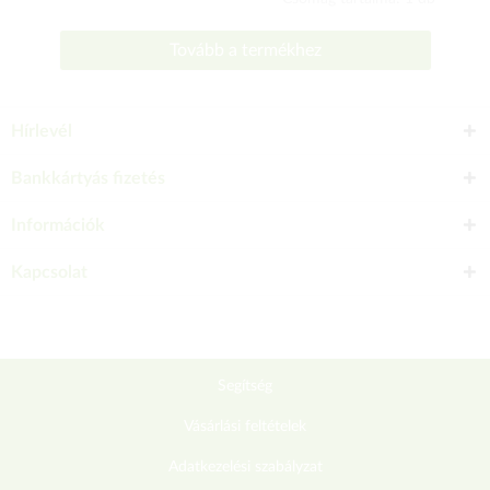
Tovább a termékhez
Hírlevél
Bankkártyás fizetés
Információk
Kapcsolat
Segítség
Vásárlási feltételek
Adatkezelési szabályzat