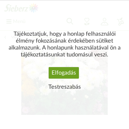
Menü
Tájékoztatjuk, hogy a honlap felhasználói
Vissza
|
Díszítő növények
élmény fokozásának érdekében sütiket
alkalmazunk. A honlapunk használatával ön a
tájékoztatásunkat tudomásul veszi.
Elfogadás
Testreszabás