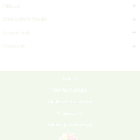
Hírlevél
Bankkártyás fizetés
Információk
Kapcsolat
Segítség
Vásárlási feltételek
Adatkezelési szabályzat
© Sieberz Kft.
Minden jog fenntartva!