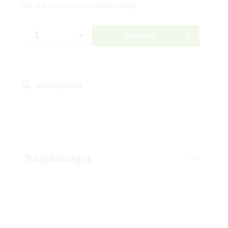
Árak ÁFÁ-val (bruttó)
plusz szállítási költség
Kosárba
Kívánságlistára
Tulajdonságok