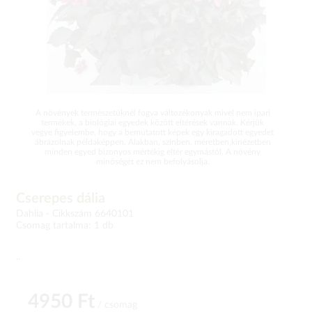
A növények természetüknél fogva változékonyak mivel nem ipari
termékek, a biológiai egyedek között eltérések vannak. Kérjük
vegye figyelembe, hogy a bemutatott képek egy kiragadott egyedet
ábrázolnak példaképpen. Alakban, színben, méretben,kinézetben
minden egyed bizonyos mértékig eltér egymástól. A növény
minőségét ez nem befolyásolja.
Cserepes dália
Dahlia -
Cikkszám 6640101
Csomag tartalma: 1 db
..
4950 Ft
/ csomag