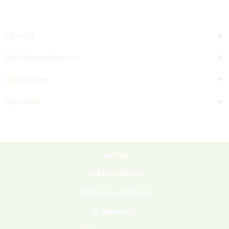
Hírlevél
Bankkártyás fizetés
Információk
Kapcsolat
Segítség
Vásárlási feltételek
Adatkezelési szabályzat
© Sieberz Kft.