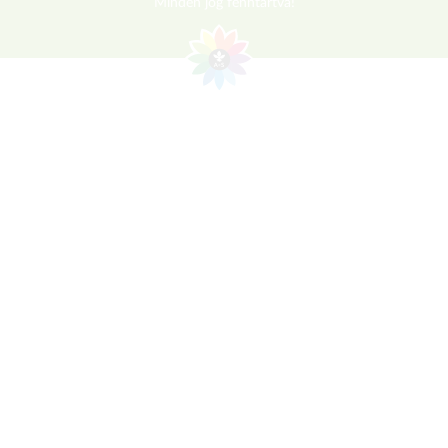
Minden jog fenntartva!