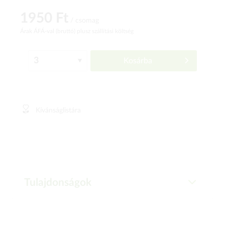
1950 Ft
/ csomag
Árak ÁFÁ-val (bruttó)
plusz szállítási költség
Kosárba
Kívánságlistára
Tulajdonságok