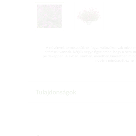
A növények természetüknél fogva változékonyak mivel ne
eltérések vannak. Kérjük vegye figyelembe, hogy a bemut
példaképpen. Alakban, színben, méretben,kinézetben mind
növény minőségét ez nem 
Tulajdonságok