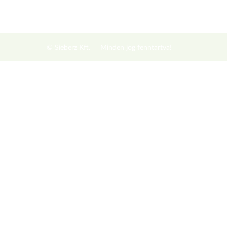
© Sieberz Kft.
Minden jog fenntartva!