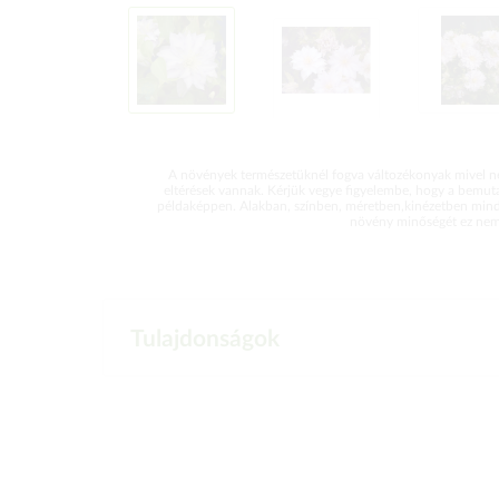
A növények természetüknél fogva változékonyak mivel ne
eltérések vannak. Kérjük vegye figyelembe, hogy a bemut
példaképpen. Alakban, színben, méretben,kinézetben mind
növény minőségét ez nem 
Tulajdonságok