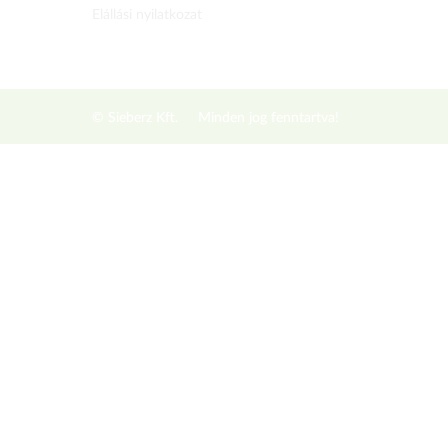
Elállási nyilatkozat
© Sieberz Kft.
Minden jog fenntartva!