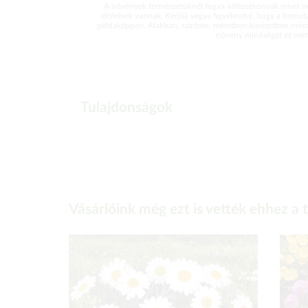
A növények természetüknél fogva változékonyak mivel ne
eltérések vannak. Kérjük vegye figyelembe, hogy a bemut
példaképpen. Alakban, színben, méretben,kinézetben mind
növény minőségét ez nem 
Tulajdonságok
Vásárlóink még ezt is vették ehhez a