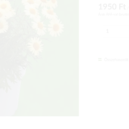
1950 Ft
/
Árak ÁFÁ-val (brutt
Összehasonlít