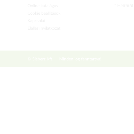
Online katalógus
* Hétfőtől
Cookie beállítások
Kapcsolat
Elállási nyilatkozat
© Sieberz Kft.
Minden jog fenntartva!