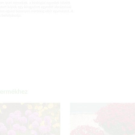
m ipari termékek, a biológiai egyedek között
atott képek egy kiragadott egyedet ábrázolnak
en egyed bizonyos mértékig eltér egymástól. A
befolyásolja.
 termékhez