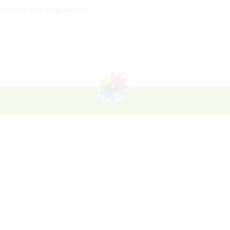
 péntekig 8-16 óráig hívható!